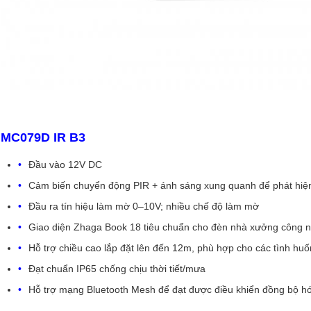
MC079D IR B3
Đầu vào 12V DC
Cảm biến chuyển động PIR + ánh sáng xung quanh để phát hiệ
Đầu ra tín hiệu làm mờ 0–10V; nhiều chế độ làm mờ
Giao diện Zhaga Book 18 tiêu chuẩn cho đèn nhà xưởng công 
Hỗ trợ chiều cao lắp đặt lên đến 12m, phù hợp cho các tình hu
Đạt chuẩn IP65 chống chịu thời tiết/mưa
Hỗ trợ mạng Bluetooth Mesh để đạt được điều khiển đồng bộ hóa