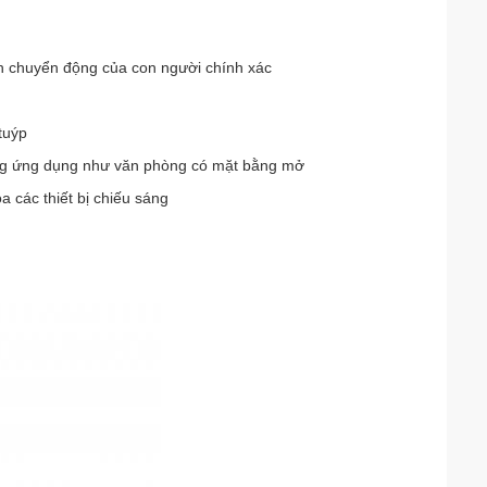
n chuyển động của con người chính xác
tuýp
uống ứng dụng như văn phòng có mặt bằng mở
 các thiết bị chiếu sáng