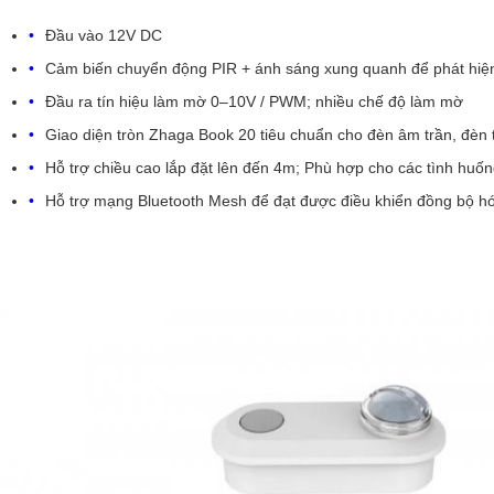
Đầu vào 12V DC
Cảm biến chuyển động PIR + ánh sáng xung quanh để phát hiệ
Đầu ra tín hiệu làm mờ 0–10V / PWM; nhiều chế độ làm mờ
Giao diện tròn Zhaga Book 20 tiêu chuẩn cho đèn âm trần, đèn 
Hỗ trợ chiều cao lắp đặt lên đến 4m; Phù hợp cho các tình h
Hỗ trợ mạng Bluetooth Mesh để đạt được điều khiển đồng bộ hóa