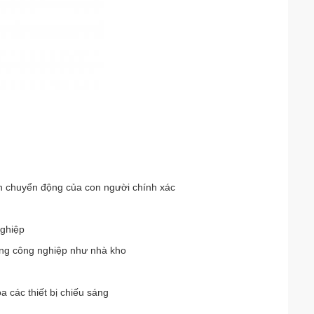
n chuyển động của con người chính xác
nghiệp
ống công nghiệp như nhà kho
 các thiết bị chiếu sáng