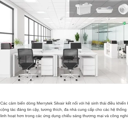
Các cảm biến dòng Merrytek Silvair kết nối với hệ sinh thái điều khiển
cộng tác đáng tin cậy, tương thích, đa nhà cung cấp cho các hệ thống
linh hoạt hơn trong các ứng dụng chiếu sáng thương mại và công nghi