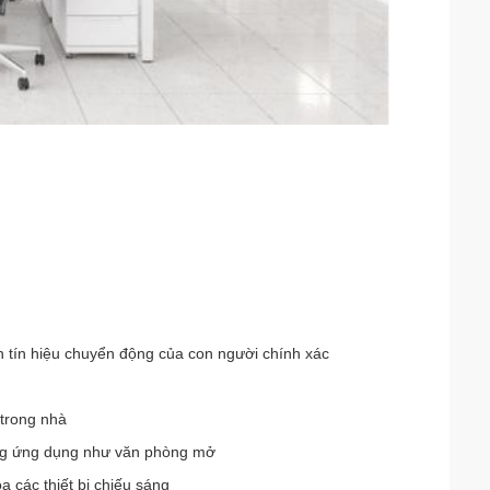
 tín hiệu chuyển động của con người chính xác
trong nhà
uống ứng dụng như văn phòng mở
 các thiết bị chiếu sáng