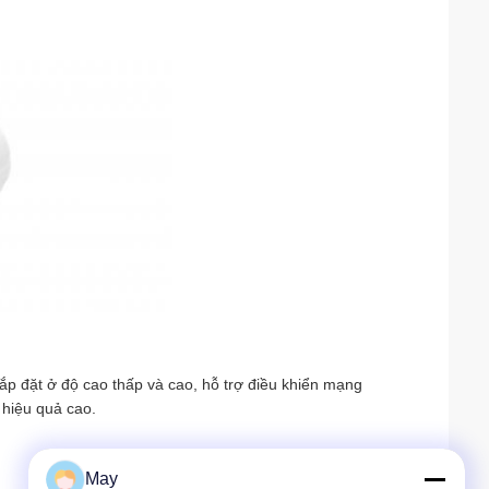
lắp đặt ở độ cao thấp và cao, hỗ trợ điều khiển mạng
 hiệu quả cao.
May