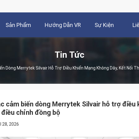
Sản Phẩm
Hướng Dẫn VR
Sự Kiện
Li
Tin Tức
Các Cảm Biến Dòng Merrytek Silvair Hỗ Trợ Điều Khiển Mạng Không Dâ
c cảm biến dòng Merrytek Silvair hỗ trợ điều 
 điều chỉnh đồng bộ
il 28, 2026