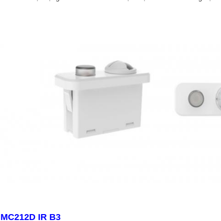
MC212D IR B3