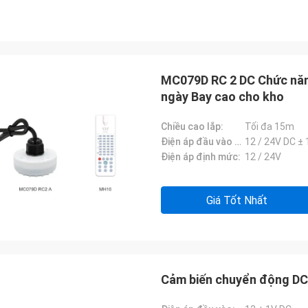
MC079D RC 2 DC Chức năn
ngày Bay cao cho kho
Chiều cao lắp:
Tối đa 15m
Điện áp đầu vào DC:
12 / 24V DC ± 
Điện áp định mức:
12 / 24V
Giá Tốt Nhất
Cảm biến chuyển động DC