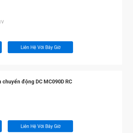
1V
Liên Hệ Với Bây Giờ
iến chuyển động DC MC090D RC
Liên Hệ Với Bây Giờ