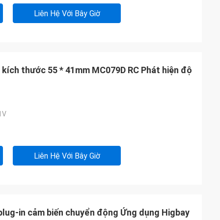
Liên Hệ Với Bây Giờ
 kích thước 55 * 41mm MC079D RC Phát hiện độ
1V
Liên Hệ Với Bây Giờ
plug-in cảm biến chuyển động Ứng dụng Higbay