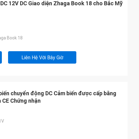
 DC 12V DC Giao diện Zhaga Book 18 cho Bắc Mỹ
haga Book 18
Liên Hệ Với Bây Giờ
 biến chuyển động DC Cảm biến được cấp bằng
n CE Chứng nhận
1V