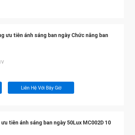
g ưu tiên ánh sáng ban ngày Chức năng ban
1V
Liên Hệ Với Bây Giờ
 ưu tiên ánh sáng ban ngày 50Lux MC002D 10