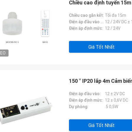
Chiều cao định tuyến 15m
Chiều cao gắn kết:
Tối đa 15m
Điện áp đầu vào DC:
12 / 24V DC ± 
Điện áp định mức:
12 / 24V
Giá Tốt Nhất
DEO
150 ° IP20 lắp 4m Cảm b
Điện áp đầu vào:
12 ± 2V DC
Điện áp định mức:
12 ± 0,6V DC
Dự phòng:
.5 0,5W
Giá Tốt Nhất