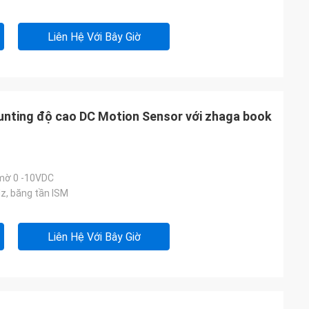
Liên Hệ Với Bây Giờ
nting độ cao DC Motion Sensor với zhaga book
 mờ 0 -10VDC
, băng tần ISM
Liên Hệ Với Bây Giờ