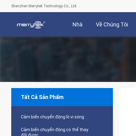
Shenzhen Merrytek Technology Co., Ltd.
Nhà
Về Chúng Tôi
Tất Cả Sản Phẩm
Cảm biến chuyển động lò vi sóng
Cảm biến chuyển động có thể thay
đổi được