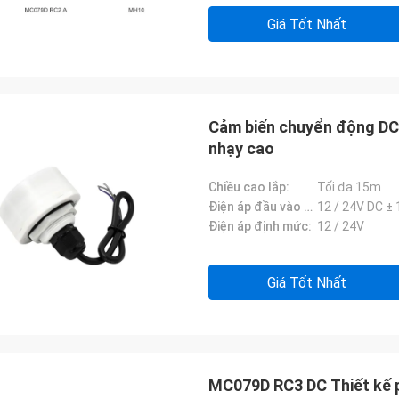
Giá Tốt Nhất
Cảm biến chuyển động DC
nhạy cao
Chiều cao lắp:
Tối đa 15m
Điện áp đầu vào DC:
12 / 24V DC ± 
Điện áp định mức:
12 / 24V
Giá Tốt Nhất
MC079D RC3 DC Thiết kế 