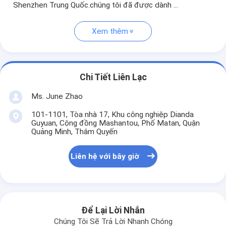
Shenzhen Trung Quốc.chúng tôi đã được dành ...
Xem thêm
Chi Tiết Liên Lạc
Ms. June Zhao
101-1101, Tòa nhà 17, Khu công nghiệp Dianda
Guyuan, Cộng đồng Mashantou, Phố Matan, Quận
Quảng Minh, Thâm Quyến
Liên hệ với bây giờ
Để Lại Lời Nhắn
Chúng Tôi Sẽ Trả Lời Nhanh Chóng