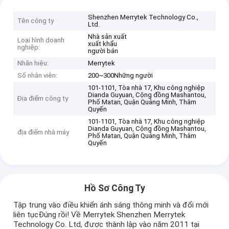
Shenzhen Merrytek Technology Co.,
Tên công ty
Ltd.
Nhà sản xuất
Loại hình doanh
xuất khẩu
nghiệp:
người bán
Nhãn hiệu:
Merrytek
Số nhân viên:
200~300Những người
101-1101, Tòa nhà 17, Khu công nghiệp
Dianda Guyuan, Cộng đồng Mashantou,
Địa điểm công ty
Phố Matan, Quận Quảng Minh, Thâm
Quyến
101-1101, Tòa nhà 17, Khu công nghiệp
Dianda Guyuan, Cộng đồng Mashantou,
địa điểm nhà máy
Phố Matan, Quận Quảng Minh, Thâm
Quyến
Hồ Sơ Công Ty
Tập trung vào điều khiển ánh sáng thông minh và đổi mới
liên tụcĐúng rồi! Về Merrytek Shenzhen Merrytek
Technology Co. Ltd, được thành lập vào năm 2011 tại