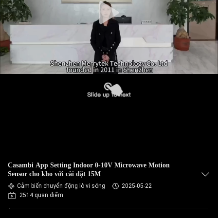
Casambi App Setting Indoor 0-10V Microwave Motion
Sensor cho kho với cài đặt 15M
Cảm biến chuyển động lò vi sóng
2025-05-22
2514 quan điểm