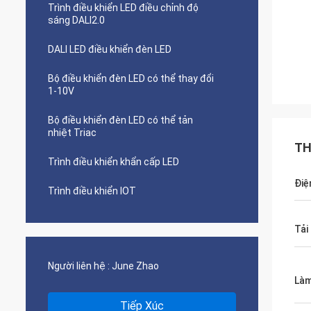
Trình điều khiển LED điều chỉnh độ
sáng DALI2.0
DALI LED điều khiển đèn LED
Bộ điều khiển đèn LED có thể thay đổi
1-10V
Bộ điều khiển đèn LED có thể tản
nhiệt Triac
TH
Trình điều khiển khẩn cấp LED
Điệ
Trình điều khiển IOT
Tải
Người liên hệ :
June Zhao
Làm
Tiếp Xúc