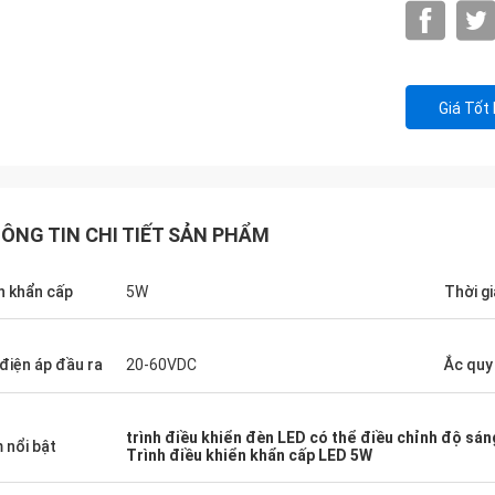
Giá Tốt
ÔNG TIN CHI TIẾT SẢN PHẨM
n khẩn cấp
5W
Thời g
 điện áp đầu ra
20-60VDC
Ắc quy
trình điều khiển đèn LED có thể điều chỉnh độ sán
 nổi bật
Trình điều khiển khẩn cấp LED 5W