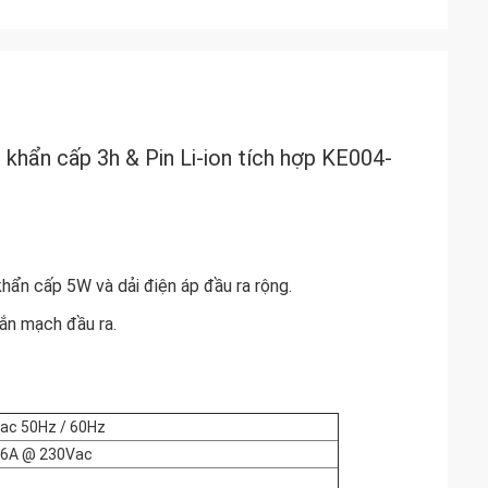
 khẩn cấp 3h & Pin Li-ion tích hợp KE004-
hẩn cấp 5W và dải điện áp đầu ra rộng.
ắn mạch đầu ra.
ac 50Hz / 60Hz
,06A @ 230Vac