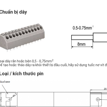
 Chuẩn bị dây
2
Loại dây rắn hoặc bện 0,5 - 0,75mm
Để tạo hoặc tháo dây ra khỏi thiết bị đầu cuối, hãy sử dụng tuốc nơ vít 
 Loại / kích thước pin