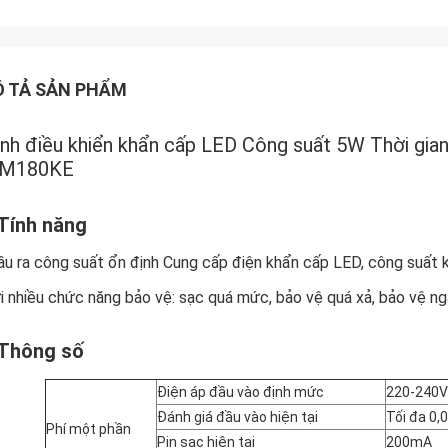
 TẢ SẢN PHẨM
ình điều khiển khẩn cấp LED Công suất 5W Thời gian
5M180KE
 Tính năng
ầu ra công suất ổn định Cung cấp điện khẩn cấp LED, công suất k
i nhiều chức năng bảo vệ: sạc quá mức, bảo vệ quá xả, bảo vệ ng
 Thông số
Điện áp đầu vào định mức
220-240V
Đánh giá đầu vào hiện tại
Tối đa 0
Phí một phần
Pin sạc hiện tại
200mA