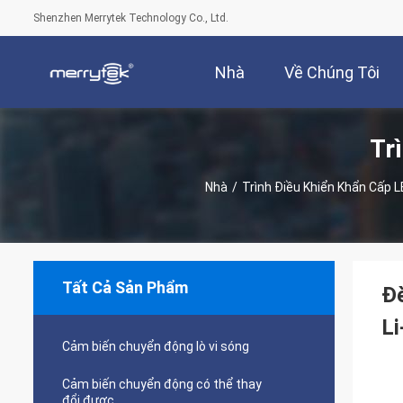
Shenzhen Merrytek Technology Co., Ltd.
Nhà
Về Chúng Tôi
Tr
Nhà
/
Trình Điều Khiển Khẩn Cấp 
Tất Cả Sản Phẩm
Đè
L
Cảm biến chuyển động lò vi sóng
Cảm biến chuyển động có thể thay
đổi được