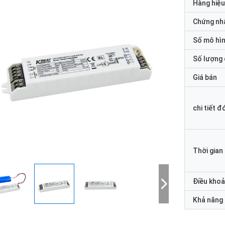
Hàng hiệu
Chứng nh
Số mô hì
Số lượng 
Giá bán
chi tiết đ
Thời gian
Điều khoả
Khả năng