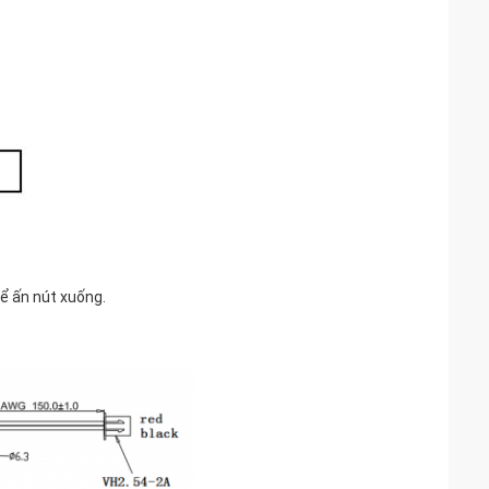
để ấn nút xuống.