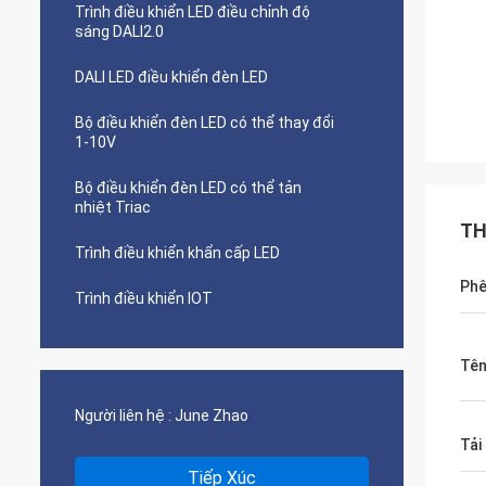
Trình điều khiển LED điều chỉnh độ
sáng DALI2.0
DALI LED điều khiển đèn LED
Bộ điều khiển đèn LED có thể thay đổi
1-10V
Bộ điều khiển đèn LED có thể tản
nhiệt Triac
TH
Trình điều khiển khẩn cấp LED
Phê
Trình điều khiển IOT
Tên
Người liên hệ :
June Zhao
Tải
Tiếp Xúc