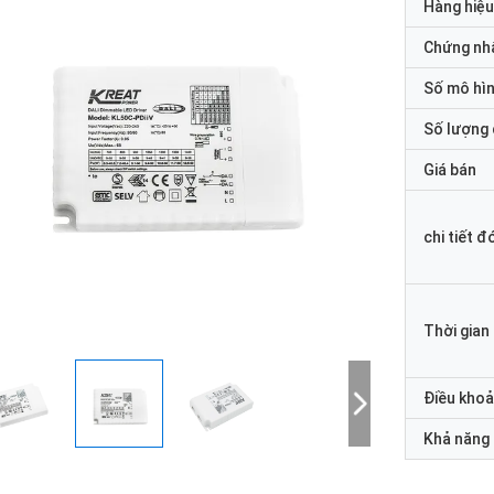
Hàng hiệu
Chứng nh
Số mô hì
Số lượng 
Giá bán
chi tiết đ
Thời gian
Điều khoả
Khả năng