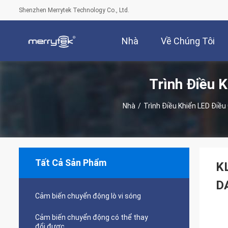
Shenzhen Merrytek Technology Co., Ltd.
Nhà
Về Chúng Tôi
Trình Điều 
Nhà
/
Trình Điều Khiển LED Điều
Tất Cả Sản Phẩm
KL
DA
Cảm biến chuyển động lò vi sóng
Cảm biến chuyển động có thể thay
đổi được