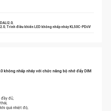
 DALI2.0
,
2.0
,
Trình điều khiển LED không nhấp nháy KL50C-PDiiV
.0 không nhấp nháy với chức năng bộ nhớ đẩy DIM
 đầy đủ;
hái;
khi quá nhiệt độ;