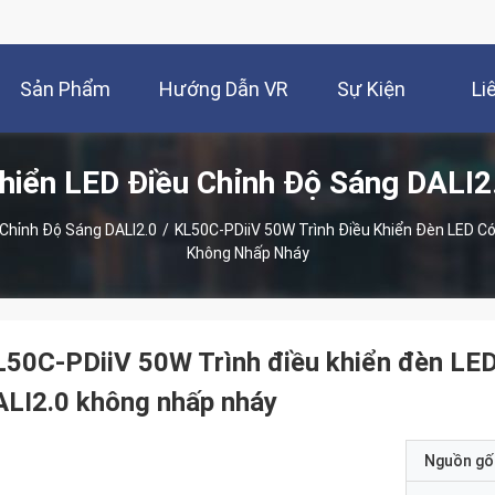
Sản Phẩm
Hướng Dẫn VR
Sự Kiện
Li
Khiển LED Điều Chỉnh Độ Sáng DALI
 Chỉnh Độ Sáng DALI2.0
/
KL50C-PDiiV 50W Trình Điều Khiển Đèn LED Có
Không Nhấp Nháy
50C-PDiiV 50W Trình điều khiển đèn LED
LI2.0 không nhấp nháy
Nguồn gố