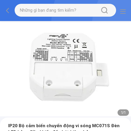
1
/
1
IP20 Bộ cảm biến chuyển động vi sóng MC071S Đèn