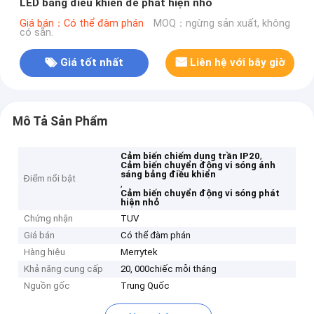
LED bảng điều khiển để phát hiện nhỏ
Giá bán：Có thể đàm phán
MOQ：ngừng sản xuất, không
có sẵn.
Giá tốt nhất
Liên hệ với bây giờ
Mô Tả Sản Phẩm
,
Cảm biến chiếm dụng trần IP20
Cảm biến chuyển động vi sóng ánh
sáng bảng điều khiển
Điểm nổi bật
,
Cảm biến chuyển động vi sóng phát
hiện nhỏ
Chứng nhận
TUV
Giá bán
Có thể đàm phán
Hàng hiệu
Merrytek
Khả năng cung cấp
20, 000chiếc mỗi tháng
Nguồn gốc
Trung Quốc