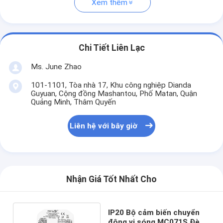
Xem thêm
Chi Tiết Liên Lạc
Ms. June Zhao
101-1101, Tòa nhà 17, Khu công nghiệp Dianda
Guyuan, Cộng đồng Mashantou, Phố Matan, Quận
Quảng Minh, Thâm Quyến
Liên hệ với bây giờ
Nhận Giá Tốt Nhất Cho
IP20 Bộ cảm biến chuyển
động vi sóng MC071S Đèn